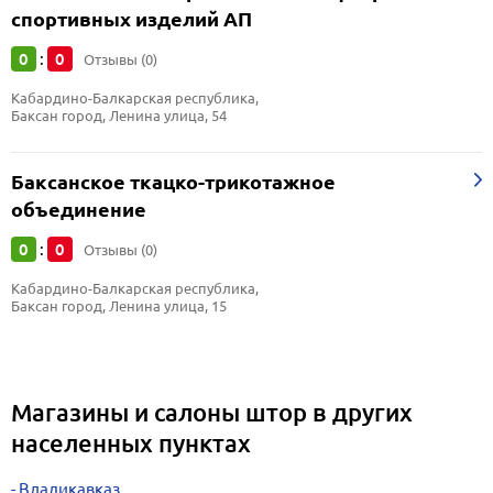
спортивных изделий АП
0
0
:
Отзывы (0)
Кабардино-Балкарская республика, 
Баксан город, Ленина улица, 54
Баксанское ткацко-трикотажное
объединение
0
0
:
Отзывы (0)
Кабардино-Балкарская республика, 
Баксан город, Ленина улица, 15
Магазины и салоны штор в других
населенных пунктах
Владикавказ