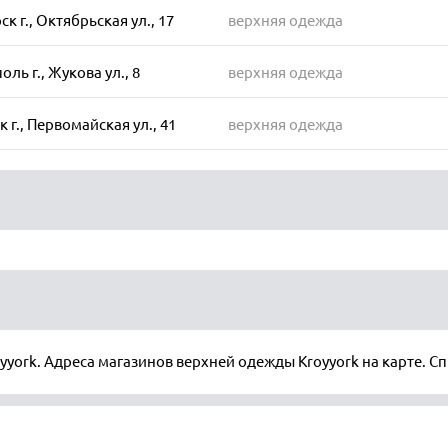
к г., Октябрьская ул., 17
верхняя одежда
ль г., Жукова ул., 8
верхняя одежда
 г., Первомайская ул., 41
верхняя одежда
yyork. Адреса магазинов верхней одежды Kroyyork на карте. С