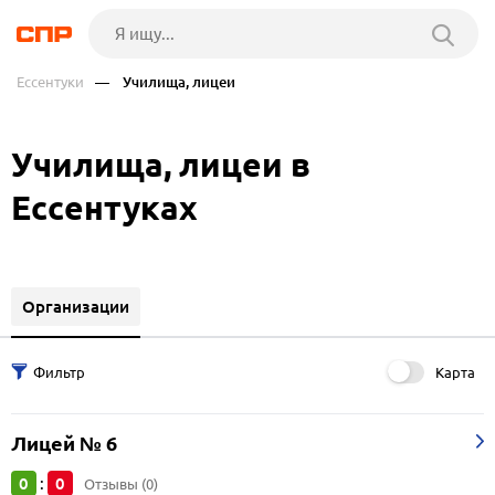
Ессентуки
— Училища, лицеи
Училища, лицеи в
Ессентуках
Организации
Карта
Лицей № 6
0
0
:
Отзывы (0)