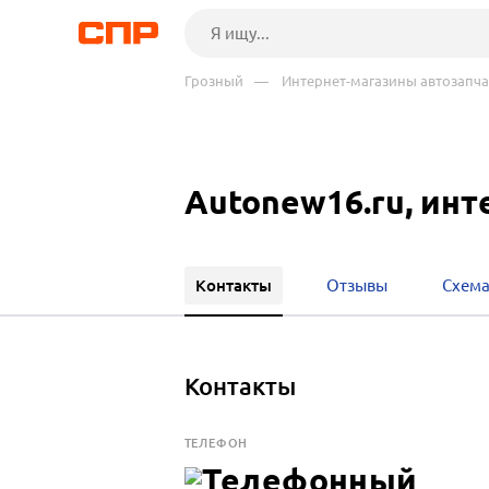
Грозный
— Интернет-магазины автозапчас
Autonew16.ru, инт
Контакты
Отзывы
Схема
Контакты
ТЕЛЕФОН