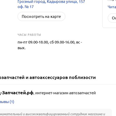
Грозный город, Кадырова улица, 157
оф. № 17
Чита
Посмотреть на карте
О
ЧАСЫ РАБОТЫ
пн-пт 09.00-18.00, сб 09.00-16.00, вс -
вых.
озапчастей и автоаксессуаров
поблизости
-Запчастей.рф
,
интернет-магазин автозапчастей
зывы (1)
нимательный и высококвалифицированный сотрудник магазина и