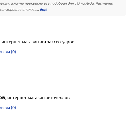
фону, и лично прекрасно все подобрал для ТО на Ауди. Частично
ил хорошие аналоги...
,
интернет-магазин автоаксессуаров
зывы (0)
ов
,
интернет-магазин авточехлов
зывы (0)