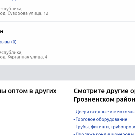
еспублика,
од, Суворова улица, 12
н
зывы (0)
еспублика,
од, Курганная улица, 4
ы оптом в других
Смотрите другие о
Грозненском райо
Двери входные и межкомн
Торговое оборудование
Трубы, фитинги, трубопров
Продажа кондиционеров и 