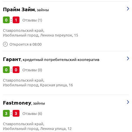
Прайм Займ
,
займы
0
1
:
Отзывы (1)
Ставропольский край, 
Изобильный город, Ленина переулок, 15
Откроется в 08:00
Гарант
,
кредитный потребительский кооператив
0
0
:
Отзывы (0)
Ставропольский край, 
Изобильный город, Красная улица, 16
Fastmoney
,
займы
3
3
:
Отзывы (6)
Ставропольский край, 
Изобильный город, Ленина улица, 12