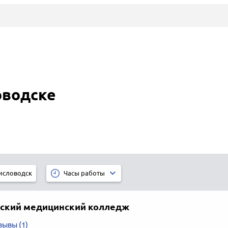
оводске
исловодск
Часы работы
ский медицинский колледж
зывы (1)