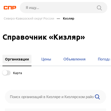
Северо-Кавказский округ России
— Кизляр
Справочник «Кизляр»
Организации
Цены
Объявления
Погода
Карта