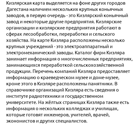
Кизлярская карта выделяется на фоне других городов
Дагестана наличием нескольких крупных коньячных
заводов, в первую очередь - это Кизлярский коньячный
завод и некоторые другие предприятия. Кизлярские
организации и кизлярские предприятия работают в
сферах лесообработки, переработки и сельского
хозяйства. На карте Кизляра расположены несколько
крупных учреждений - это электроаппаратный и
электромеханический заводы. Каталог фирм Кизляра
занимает информация о многочисленных предприятиях,
занимающихся переработкой сельскохозяйственной
продукции. Перечень компаний Кизляра предоставляет
информацию о краеведческом музее и доме-музее,
кроме этого в Кизляре расположены памятники. В
справочнике организаций Кизляра есть сведения о
институте радиотехники и государственном
университете. На жёлтых страницах Кизляра также есть
информация о нескольких колледжах и училищах,
которые готовят инженеров, учителей, врачей,
экономистов и других специалистов.