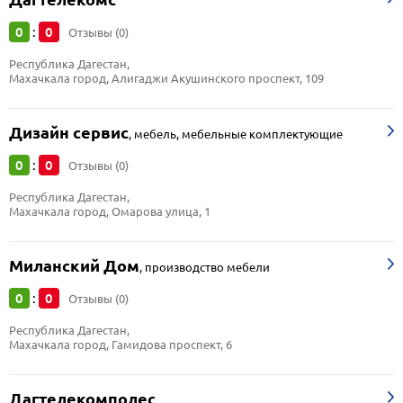
0
0
:
Отзывы (0)
Республика Дагестан, 
Махачкала город, Алигаджи Акушинского проспект, 109
Дизайн сервис
,
мебель, мебельные комплектующие
0
0
:
Отзывы (0)
Республика Дагестан, 
Махачкала город, Омарова улица, 1
Миланский Дом
,
производство мебели
0
0
:
Отзывы (0)
Республика Дагестан, 
Махачкала город, Гамидова проспект, 6
Дагтелекомполес