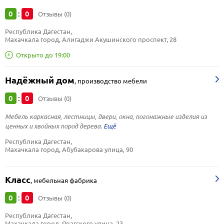
0
0
:
Отзывы (0)
Республика Дагестан, 
Махачкала город, Алигаджи Акушинского проспект, 28
Открыто до 19:00
Надёжный дом
,
производство мебели
0
0
:
Отзывы (0)
Мебель каркасная, лестницы, двери, окна, погонажные изделия из
ценных и хвойных пород дерева.
Республика Дагестан, 
Махачкала город, Абубакарова улица, 90
Класс
,
мебельная фабрика
0
0
:
Отзывы (0)
Республика Дагестан, 
Махачкала город, Ярагского улица, 23