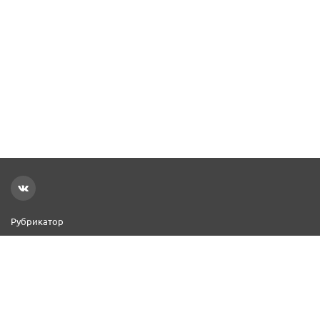
Рубрикатор
Новости
Реклама на сайте
Контакты