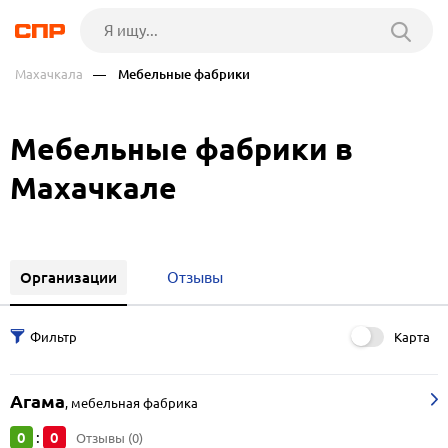
Махачкала
— Мебельные фабрики
Мебельные фабрики в
Махачкале
Организации
Отзывы
Карта
Агама
,
мебельная фабрика
0
0
:
Отзывы (0)