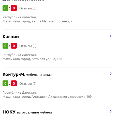
0
0
:
Отзывы (0)
Республика Дагестан, 
Махачкала город, Карла Маркса проспект, 7
Каспий
0
0
:
Отзывы (0)
Республика Дагестан, 
Махачкала город, Батырая улица, 136
Контур-М
,
мебель на заказ
0
0
:
Отзывы (0)
Республика Дагестан, 
Махачкала город, Алигаджи Акушинского проспект, 109
НОКУ
,
изготовление мебели