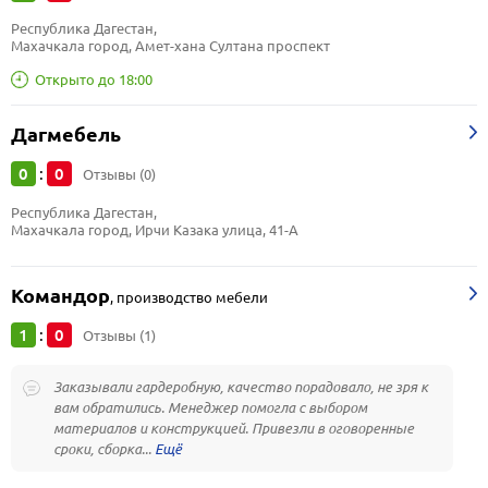
Республика Дагестан, 
Махачкала город, Амет-хана Султана проспект
Открыто до 18:00
Дагмебель
0
0
:
Отзывы (0)
Республика Дагестан, 
Махачкала город, Ирчи Казака улица, 41-А
Командор
,
производство мебели
1
0
:
Отзывы (1)
Заказывали гардеробную, качество порадовало, не зря к
вам обратились. Менеджер помогла с выбором
материалов и конструкцией. Привезли в оговоренные
сроки, сборка...