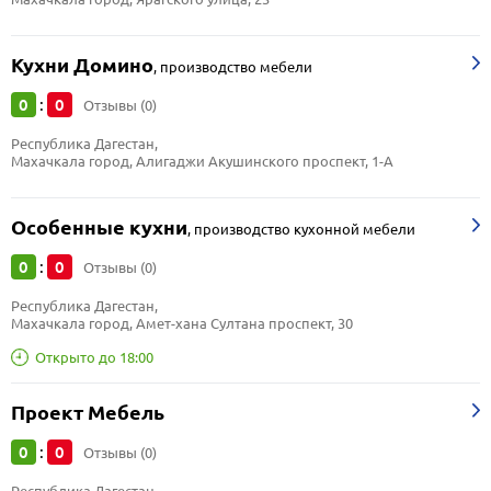
Кухни Домино
,
производство мебели
0
0
:
Отзывы (0)
Республика Дагестан, 
Махачкала город, Алигаджи Акушинского проспект, 1-А
Особенные кухни
,
производство кухонной мебели
0
0
:
Отзывы (0)
Республика Дагестан, 
Махачкала город, Амет-хана Султана проспект, 30
Открыто до 18:00
Проект Мебель
0
0
:
Отзывы (0)