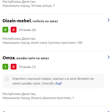
Республика Дагестан, 
Махачкала город, Титова улица, 7
Dizain-mebel
,
мебель на заказ
0
0
:
Отзывы (0)
Республика Дагестан, 
Махачкала город, Амет-хана Султана проспект, 100
Omza
,
шкафы купе на заказ
1
0
:
Отзывы (1)
Коротко: хороший сервис, хорошо и в срок делают на
заказ шкафы купе. Спасибо.
Республика Дагестан, 
Махачкала город, Имама Шамиля проспект, 1