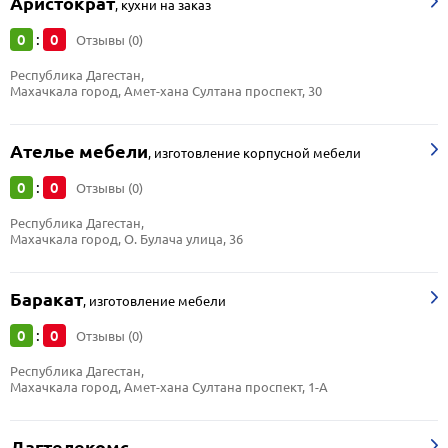
Аристократ
,
кухни на заказ
0
0
:
Отзывы (0)
Республика Дагестан, 
Махачкала город, Амет-хана Султана проспект, 30
Ателье мебели
,
изготовление корпусной мебели
0
0
:
Отзывы (0)
Республика Дагестан, 
Махачкала город, О. Булача улица, 36
Баракат
,
изготовление мебели
0
0
:
Отзывы (0)
Республика Дагестан, 
Махачкала город, Амет-хана Султана проспект, 1-А
Дагтелекомс