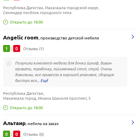
Республика Дагестан, Махачкала городской округ, 
Семендер посёлок городского типа
Открыто до 18:00
Angelic room
,
производство детской мебели
1
0
:
Отзывы (1)
Получили комплект мебели для дочки (шкаф, диван-
кровать, тумбочку, письменный стол, стул). Очень
довольны, все привезли в хорошей упаковке, сборщик
быстро все...
Республика Дагестан, 
Махачкала город, Имама Шамиля проспект, 5
Открыто до 18:00
Альтаир
,
мебель на заказ
0
0
:
Отзывы (0)