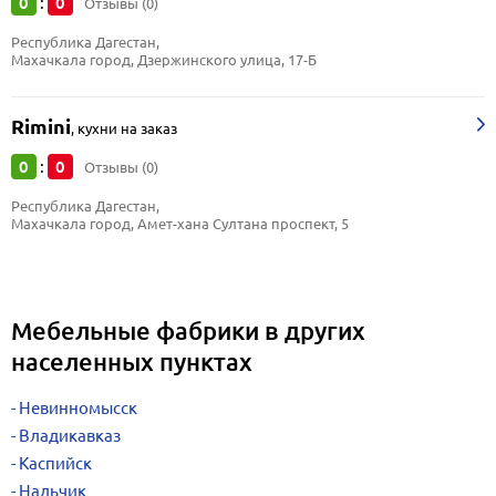
0
0
:
Отзывы (0)
Республика Дагестан, 
Махачкала город, Дзержинского улица, 17-Б
Rimini
,
кухни на заказ
0
0
:
Отзывы (0)
Республика Дагестан, 
Махачкала город, Амет-хана Султана проспект, 5
Мебельные фабрики в других
населенных пунктах
Невинномысск
Владикавказ
Каспийск
Нальчик