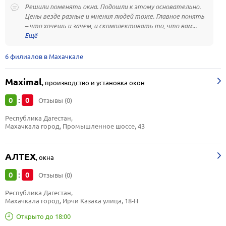
Решили поменять окна. Подошли к этому основательно.
Цены везде разные и мнения людей тоже. Главное понять
– что хочешь и зачем, и скомплектовать то, что вам...
6 филиалов в Махачкале
Maximal
,
производство и установка окон
0
0
:
Отзывы (0)
Республика Дагестан, 
Махачкала город, Промышленное шоссе, 43
АЛТЕХ
,
окна
0
0
:
Отзывы (0)
Республика Дагестан, 
Махачкала город, Ирчи Казака улица, 18-Н
Открыто до 18:00