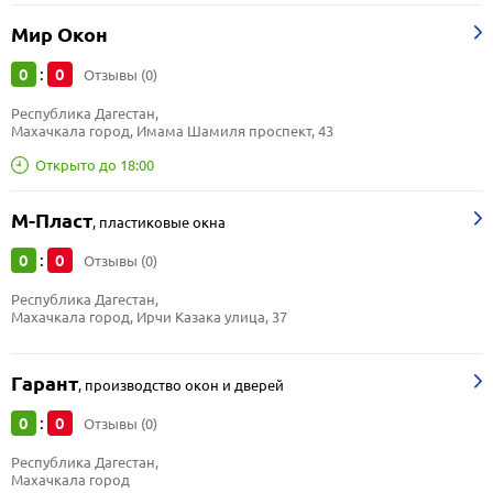
Мир Окон
0
0
:
Отзывы (0)
Республика Дагестан, 
Махачкала город, Имама Шамиля проспект, 43
Открыто до 18:00
М-Пласт
,
пластиковые окна
0
0
:
Отзывы (0)
Республика Дагестан, 
Махачкала город, Ирчи Казака улица, 37
Гарант
,
производство окон и дверей
0
0
:
Отзывы (0)
Республика Дагестан, 
Махачкала город