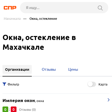
Махачкала
— Окна, остекление
Окна, остекление в
Махачкале
Организации
Отзывы
Цены
Карта
Империя окон
,
окна
0
0
:
Отзывы (0)