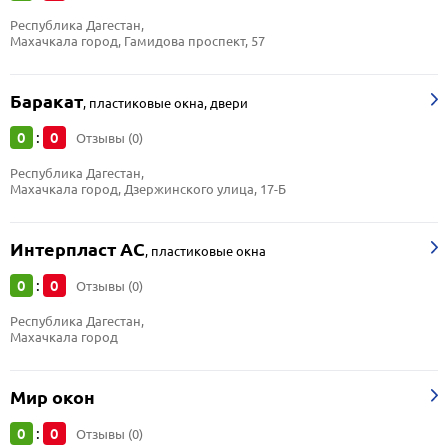
Республика Дагестан, 
Махачкала город, Гамидова проспект, 57
Баракат
,
пластиковые окна, двери
0
0
:
Отзывы (0)
Республика Дагестан, 
Махачкала город, Дзержинского улица, 17-Б
Интерпласт АС
,
пластиковые окна
0
0
:
Отзывы (0)
Республика Дагестан, 
Махачкала город
Мир окон
0
0
:
Отзывы (0)