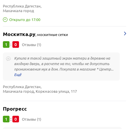
Республика Дагестан, 
Махачкала город
Открыто до 17:00
Москитка.ру
,
москитные сетки
1
0
:
Отзывы (1)
Купила я такой защитный экран матери в деревню на
входную дверь, в расчете на то, чтобы не допустить
проникновения мух в дом. Покупала в магазине * Центр...
Республика Дагестан, 
Махачкала город, Коркмасова улица, 117
Прогресс
1
0
:
Отзывы (1)