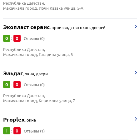
Республика Дагестан, 
Махачкала город, Ирчи Казака улица, 5-А
Экопласт сервис
,
производство окон, дверей
0
0
:
Отзывы (0)
Республика Дагестан, 
Махачкала город, Гагарина улица, 5
Эльдаг
,
окна, двери
0
0
:
Отзывы (0)
Республика Дагестан, 
Махачкала город, Керимова улица, 7
Proplex
,
окна
1
0
:
Отзывы (1)