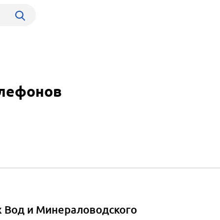
елефонов
 Вод и Минераловодского