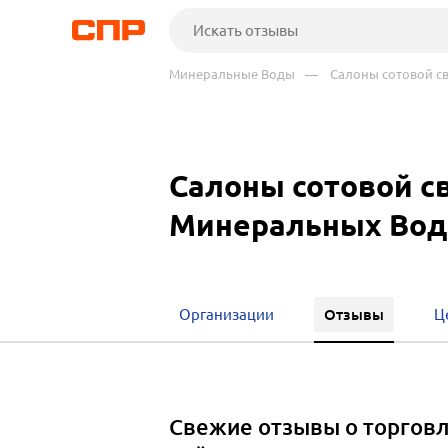
Минеральные Воды
— Салоны сотовой св
Салоны сотовой с
Минеральных Вод
Отзывы
Организации
Ц
Свежие отзывы о торгов