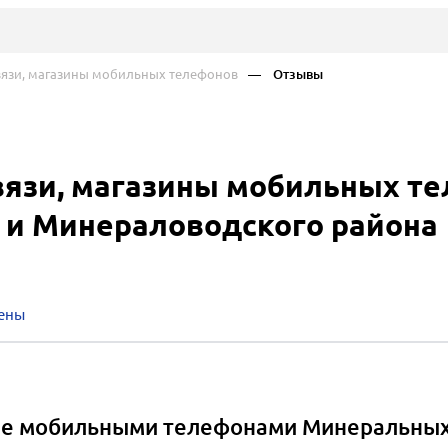
язи, магазины мобильных телефонов
— Отзывы
вязи, магазины мобильных т
 и Минераловодского района
ены
ле мобильными телефонами Минеральных