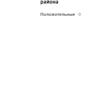
района
Положительные
0