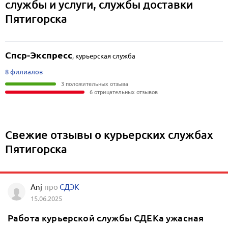
службы и услуги, службы доставки
Пятигорска
Спср-Экспресс
,
курьерская служба
8 филиалов
3 положительных отзыва
6 отрицательных отзывов
Свежие отзывы о курьерских службах
Пятигорска
Anj
про
СДЭК
15.06.2025
Работа курьерской службы СДЕКа ужасная