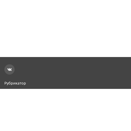
Рубрикатор
Новости
Реклама на сайте
Контакты