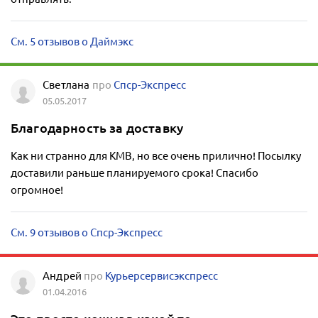
См. 5 отзывов о Даймэкс
Светлана
про
Спср-Экспресс
05.05.2017
Благодарность за доставку
Как ни странно для КМВ, но все очень прилично! Посылку
доставили раньше планируемого срока! Спасибо
огромное!
См. 9 отзывов о Спср-Экспресс
Андрей
про
Курьерсервисэкспресс
01.04.2016