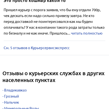
Это просто кошмар какой то
Пришел курьер с порога заявив, что бы ему отдали 700р,
чек дескать если надо сильно привезу завтра. Не кто
перед доставкой не поинтересовался как мы будем
оплачивать? У нас в компании такого рода затраты только
по безналу и не как иначе. Пришлось...
читать полностью
См. 5 отзывов о Курьерсервисэкспресс
Отзывы о курьерских службах в других
населенных пунктах
Владикавказ
Грозный
Нальчик
Минеральные Воды