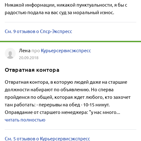
Никакой информации, никакой пунктуальности, я бы с
радостью подала на вас суд за моральный износ.
См. 9 отзывов о Спср-Экспресс
Лена
про
Курьерсервисэкспресс
20.09.2018
Отвратная контора
Отвратная контора, в которую людей даже на старшие
должности набирают по объявлению. Но сперва
пройдемся по общей, которая ждет любого, кто захочет
там работать: - перерывы на обед - 10-15 минут.
Оправдание от старшего менеджера: "у нас много...
читать полностью
См. 5 отзывов о Курьерсервисэкспресс