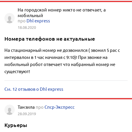
На городской номер никто не отвечает, а
мобильный
про
Dhl express
18.08.2020
Номера телефонов не актуальные
На стационарный номер не дозвонился ( звонил 5 рас с
интервалом в 1 час начиная с 9:10)! При звонке на
мобильный робот отвечает что набранный номер не
существуют!
См. 12 отзывов о Dhl express
Танзила
про
Спср-Экспресс
28.09.2019
Курьеры