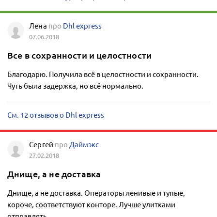
Лена
про
Dhl express
07.06.2018
Все в сохранности и целостности
Благодарю. Получила всё в целостности и сохранности.
Чуть была задержка, но всё нормально.
См. 12 отзывов о Dhl express
Сергей
про
Даймэкс
27.02.2018
Днище, а не доставка
Днище, а не доставка. Операторы ленивые и тупые,
короче, соответствуют конторе. Лучше улитками
отправлять.