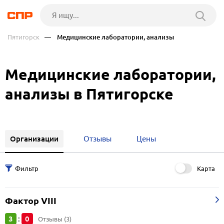
Пятигорск
— Медицинские лаборатории, анализы
Медицинские лаборатории,
анализы в Пятигорске
Организации
Отзывы
Цены
Карта
Фактор VIII
3
0
:
Отзывы (3)