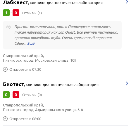
Лабквест
,
клинико-диагностическая лаборатория
1
0
:
Отзывы (1)
Просто замечательно, что в Пятигорске открылась
такая лаборатория как Lab Quest. Всё внутри чистенько,
приятно приходить туда. Очень грамотный персонал.
Сдаю...
Ставропольский край, 
Пятигорск город, Московская улица, 109
Откроется в 07:30
Биотест
,
клинико-диагностическая лаборатория
0
0
:
Отзывы (0)
Ставропольский край, 
Пятигорск город, Адмиральского улица, 6-А
Откроется в 08:00