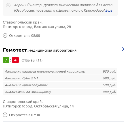
Хороший центр. Делают множество анализов для всего
Юга России: привозят и с Дагестана и с Краснодара!
Ставропольский край, 
Пятигорск город, Баксанская улица, 28
Откроется в 08:00
Гемотест
,
медицинская лаборатория
7
4
:
Отзывы (11)
Анализ на антиген плоскоклеточной карциномы
950 руб.
Анализ на Cyfra 21-1
690 руб.
Анализ на криоглобулины
590 руб.
Анализ мочи по Зимницкому
480 руб.
Ставропольский край, 
Пятигорск город, Октябрьская улица, 14
Откроется в 07:30