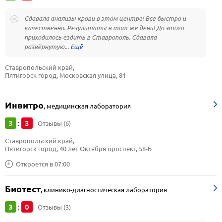
Сдавала анализы крови в этом центре! Все быстро и
качественно. Результаты в тот же день! До этого
приходилось ездить в Ставрополь. Сдавала
развёрнутую...
Ставропольский край, 
Пятигорск город, Московская улица, 81
Инвитро
,
медицинская лаборатория
3
3
:
Отзывы (6)
Ставропольский край, 
Пятигорск город, 40 лет Октября проспект, 58-Б
Откроется в 07:00
Биотест
,
клинико-диагностическая лаборатория
3
0
:
Отзывы (3)