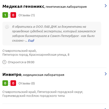
Медикал геномикс
,
генетическая лаборатория
1
0
:
Отзывы (1)
Я обратилась в ООО ЛАБ ДНК за документами на
проведение судебной экспертизы, который занимается
забором биоматериала в Санкт-Петербурге - как было
сказано -...
Ставропольский край, 
Пятигорск город, Красноармейская улица, 8
Откроется в 09:00
Инвитро
,
медицинская лаборатория
0
0
:
Отзывы (0)
Ставропольский край, Пятигорский городской округ, 
Горячеводский посёлок городского типа