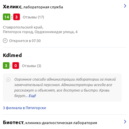
Хеликс
,
лабораторная служба
14
3
:
Отзывы (17)
Ставропольский край, 
Пятигорск город, Орджоникидзе улица, 4
Откроется в 07:30
Kdlmed
3
0
:
Отзывы (3)
Огромное спасибо администрации лаборатории за такой
замечательный персонал. Администраторы всегда все
расскажут и объяснят, все доступно и быстро. Кровь
берут...
3 филиала в Пятигорске
Биотест
,
клинико-диагностическая лаборатория