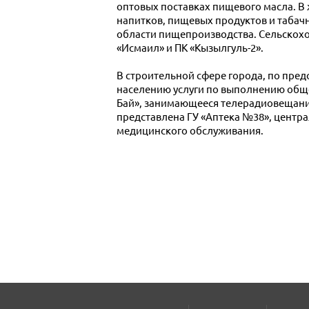
оптовых поставках пищевого масла. В
напитков, пищевых продуктов и табач
области пищепроизводства. Сельскох
«Исмаил» и ПК «Кызылгуль-2».
В строительной сфере города, по пре
населению услуги по выполнению обще
Бай», занимающееся телерадиовещани
представлена ГУ «Аптека №38», цент
медицинского обслуживания.