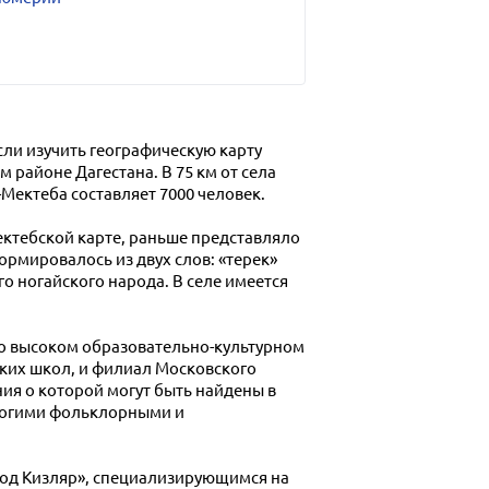
сли изучить географическую карту
 районе Дагестана. В 75 км от села
Мектеба составляет 7000 человек.
мектебской карте, раньше представляло
ормировалось из двух слов: «терек»
го ногайского народа. В селе имеется
о высоком образовательно-культурном
ских школ, и филиал Московского
ия о которой могут быть найдены в
многими фольклорными и
вод Кизляр», специализирующимся на