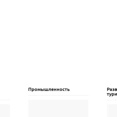
Промышленность
Разв
тур