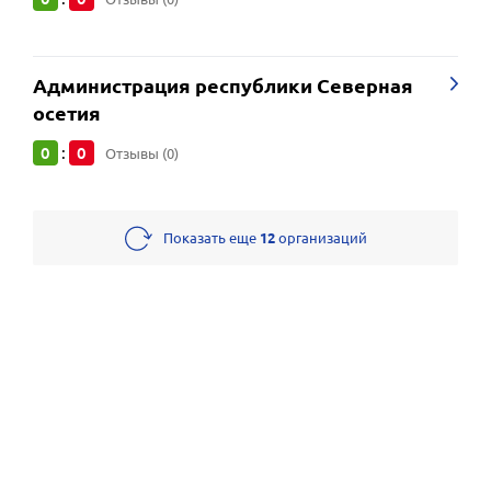
Администрация республики Северная
осетия
0
0
:
Отзывы (0)
Показать еще
12
организаций