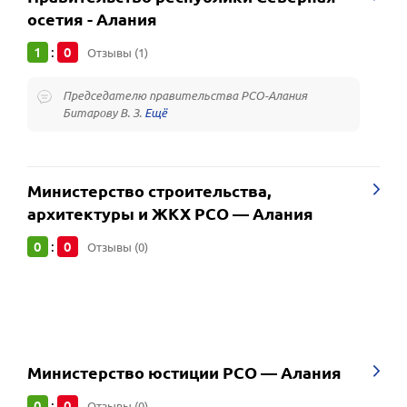
осетия - Алания
1
0
:
Отзывы (1)
Председателю правительства РСО-Алания
Битарову В. З.
Министерство строительства,
архитектуры и ЖКХ РСО — Алания
0
0
:
Отзывы (0)
Министерство юстиции РСО — Алания
0
0
:
Отзывы (0)