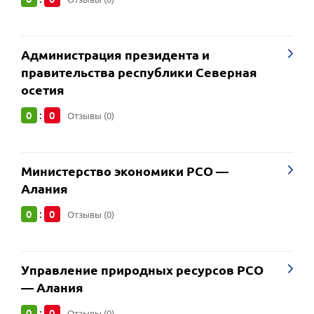
Администрация президента и
правительства республики Северная
осетия
0
0
:
Отзывы (0)
Министерство экономики РСО —
Алания
0
0
:
Отзывы (0)
Управление природных ресурсов РСО
— Алания
0
0
:
Отзывы (0)