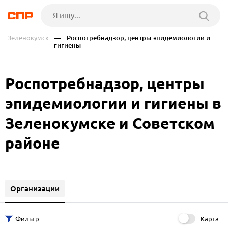
Зеленокумск
— Роспотребнадзор, центры эпидемиологии и
гигиены
Роспотребнадзор, центры
эпидемиологии и гигиены в
Зеленокумске и Советском
районе
Организации
Карта