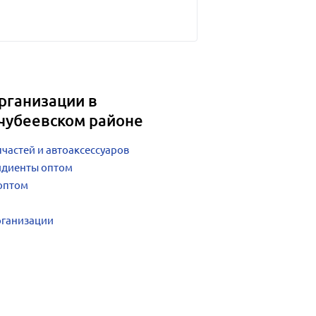
рганизации в
чубеевском районе
частей и автоаксессуаров
идиенты оптом
оптом
рганизации