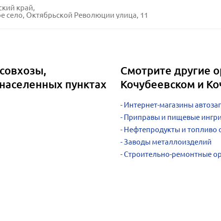
кий край,
е село, Октябрьской Революции улица, 11
совхозы,
Смотрите другие о
 населенных пунктах
Кочубеевском и Ко
Интернет-магазины автозап
Приправы и пищевые ингр
Нефтепродукты и топливо 
Заводы металлоизделий
Строительно-ремонтные о