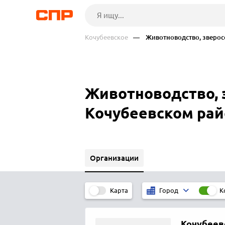
Кочубеевское
— Животноводство, зверос
Животноводство, 
Кочубеевском рай
Организации
Карта
К
Город
Кочубеев