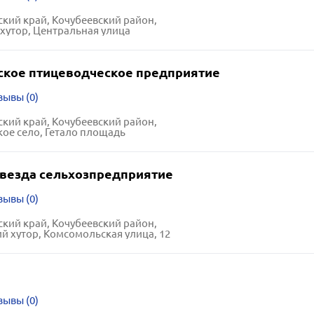
кий край, Кочубеевский район,
хутор, Центральная улица
ское птицеводческое предприятие
зывы (0)
кий край, Кочубеевский район,
ое село, Гетало площадь
звезда сельхозпредприятие
зывы (0)
кий край, Кочубеевский район,
й хутор, Комсомольская улица, 12
зывы (0)