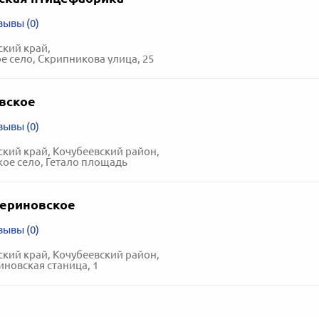
зывы (0)
кий край,
е село, Скрипникова улица, 25
вское
зывы (0)
кий край, Кочубеевский район,
ое село, Гетало площадь
ериновское
зывы (0)
кий край, Кочубеевский район,
новская станица, 1