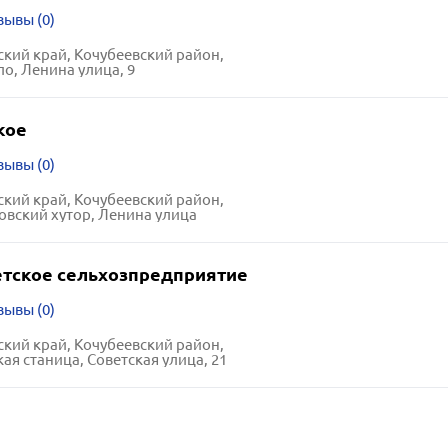
зывы (0)
кий край, Кочубеевский район,
ло, Ленина улица, 9
кое
зывы (0)
кий край, Кочубеевский район,
вский хутор, Ленина улица
тское сельхозпредприятие
зывы (0)
кий край, Кочубеевский район,
ая станица, Советская улица, 21