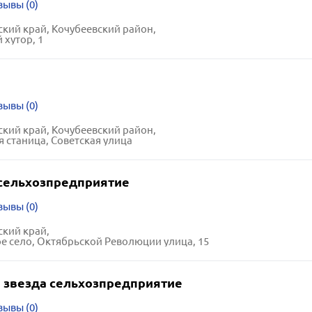
зывы (0)
кий край, Кочубеевский район,
 хутор, 1
зывы (0)
кий край, Кочубеевский район,
я станица, Советская улица
 сельхозпредприятие
зывы (0)
кий край,
е село, Октябрьской Революции улица, 15
 звезда сельхозпредприятие
зывы (0)