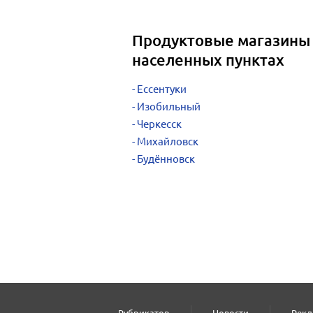
Продуктовые магазины 
населенных пунктах
Ессентуки
Изобильный
Черкесск
Михайловск
Будённовск
Рубрикатор
Новости
Рекл