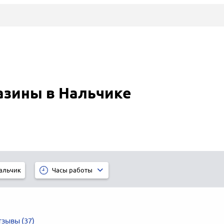
азины в Нальчике
альчик
Часы работы
зывы (37)