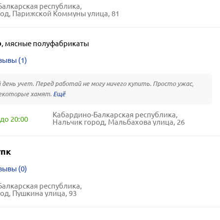
алкарская республика,
од, Парижской Коммуны улица, 81
о
,
мясные полуфабрикаты
зывы (1)
день учет. Перед работай не могу ничего купить. Просто ужас,
некоторые хамят.
Кабардино-Балкарская республика,
до 20:00
Нальчик город, Мальбахова улица, 26
тпк
зывы (0)
алкарская республика,
од, Пушкина улица, 93