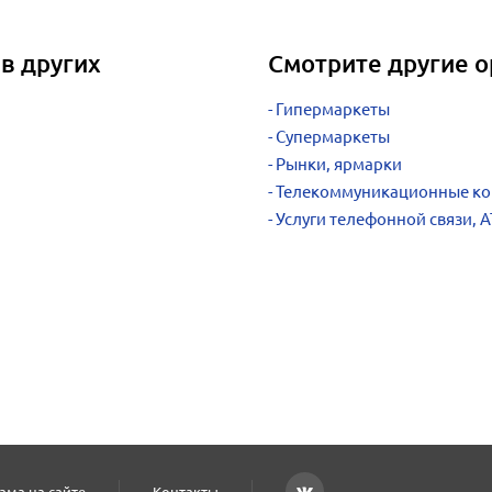
в других
Смотрите другие о
Гипермаркеты
Супермаркеты
Рынки, ярмарки
Телекоммуникационные к
Услуги телефонной связи, А
ама на сайте
Контакты