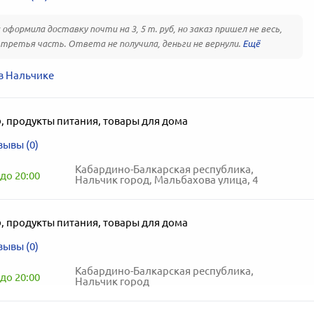
 оформила доставку почти на 3, 5 т. руб, но заказ пришел не весь,
третья часть. Ответа не получила, деньги не вернули.
в Нальчике
р
,
продукты питания, товары для дома
зывы (0)
Кабардино-Балкарская республика,
до 20:00
Нальчик город, Мальбахова улица, 4
р
,
продукты питания, товары для дома
зывы (0)
Кабардино-Балкарская республика,
до 20:00
Нальчик город