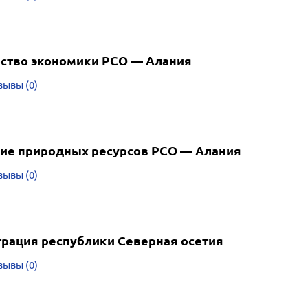
ство экономики РСО — Алания
зывы (0)
ие природных ресурсов РСО — Алания
зывы (0)
рация республики Северная осетия
зывы (0)