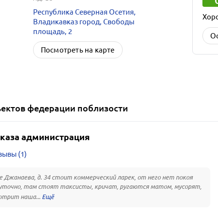
Республика Северная Осетия,
Хор
Владикавказ город, Свободы
площадь, 2
О
Посмотреть на карте
ъектов федерации
поблизости
каза администрация
зывы (1)
е Джанаева, д. 34 стоит коммерческий ларек, от него нет покоя
уточно, там стоят таксисты, кричат, ругаются матом, мусорят,
отрит наша...