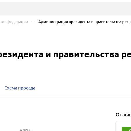
ктов федерации
— Администрация президента и правительства респ
езидента и правительства р
Схема проезда
Отзы
АДРЕС