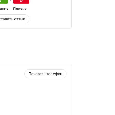
оших
Плохих
ставить отзыв
Показать телефон