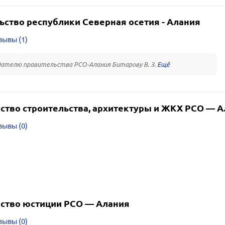
ьство республики Северная осетия - Алания
зывы (1)
ателю правительства РСО-Алания Битарову В. З.
ство строительства, архитектуры и ЖКХ РСО — А
зывы (0)
ство юстиции РСО — Алания
зывы (0)