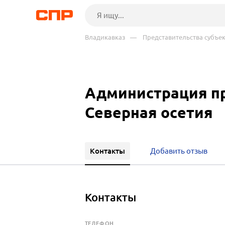
Владикавказ
— Представительства субъе
Администрация пр
Северная осетия
Контакты
Добавить отзыв
Контакты
ТЕЛЕФОН