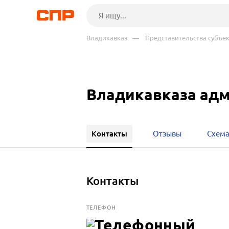
Владикавказ
— Представительства субъе
Владикавказа ад
Контакты
Отзывы
Схема
Контакты
ТЕЛЕФОН