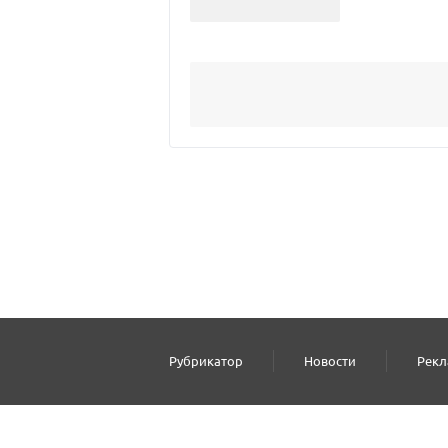
Рубрикатор
Новости
Рекл
2000–2026 © СПР
Политика конфид