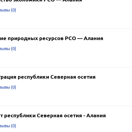
зывы (0)
ие природных ресурсов РСО — Алания
зывы (0)
рация республики Северная осетия
зывы (0)
т республики Северная осетия - Алания
зывы (0)