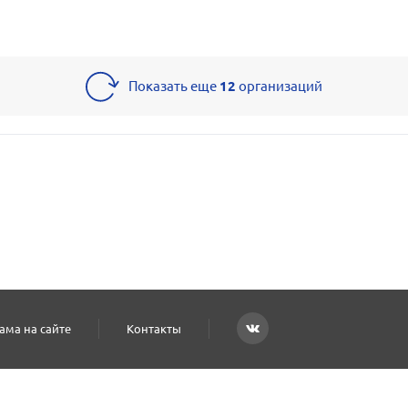
Показать еще
12
организаций
ама на сайте
Контакты
енциальности